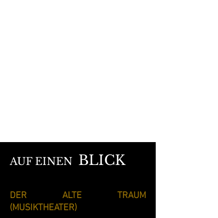
BLICK
AUF EINEN
DER ALTE TRAUM
(MUSIKTHEATER)