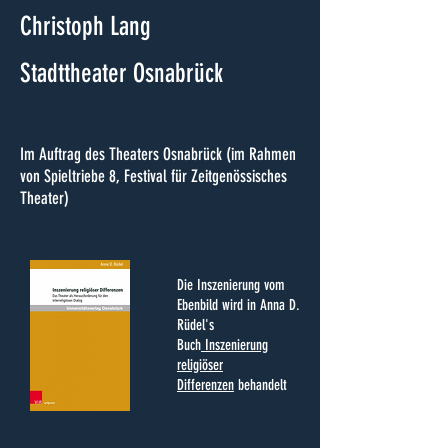
Christoph Lang
Stadttheater Osnabrück
Im Auftrag des Theaters Osnabrück (im Rahmen
von Spieltriebe 8, Festival für Zeitgenössisches
Theater)
Die Inszenierung vom
Ebenbild wird in Anna D.
Rüdel's
Buch
Inszenierung
religiöser
Differenzen
behandelt