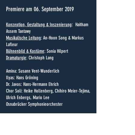
Premiere am 06. September 2019
Konzeption, Gestaltung & Inszenierung
: Haitham
Assem Tantawy
Musikalische Leitung
: An-Hoon Song & Markus
Lafleur
Bühnenbild & Kostüme
: Sonia Hilpert
Dramaturgie
: Christoph Lang
Amina: Susann Vent-Wunderlich
Ilyas: Hans Gröning
Dr. Javos: Hans-Hermann Ehrich
Chor Soli: Heike Hollenberg, Chihiro Meier-Tejima,
Ulrich Enbergs, Mario Lee
Osnabrücker Symphonieorchester