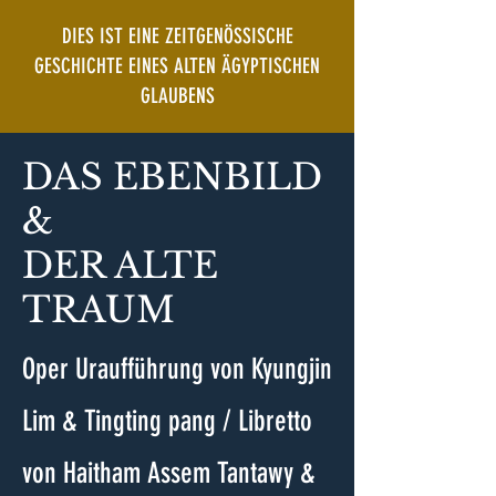
DIES IST EINE ZEITGENÖSSISCHE
GESCHICHTE EINES ALTEN ÄGYPTISCHEN
GLAUB
ENS
DAS EBENBILD
&
DER ALTE
TRAUM
Oper Uraufführung
von Kyungjin
Lim & Tingting pang / Libretto
von Haitham Assem Tantawy &